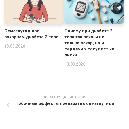
Семаглутид при
Почему при диабете 2
сахарном диабете 2 типа
типа так важны не
только сахар, но и
13.03.2026
сердечно-сосудистые
риски
13.03.2026
ПРЕДЫДУЩАЯ ИСТОРИЯ
Побочные эффекты препаратов семаглутида