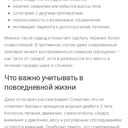
наличие ожирения или избытка массы тела
сочетание с другими препаратами
переносимость и возможные ограничения
мотивацию пациента к долгосрочному лечению
Именно такой подход и помогает сделать терапию более
осмысленной. В противном случае даже современный
препарат может восприниматься слишком упрощенно —
как “укол от сахара”, хотя в реальности его место в
лечении гораздо шире и сложнее.
Что важно учитывать в
повседневной жизни
Даже если врач рассматривает Семуглин, это не
отменяет базовых принципов ведения диабета 2 типа.
Контроль питания, движение, самоконтроль сахара,
внимание к давлению, весу и регулярным обследованиям
остаются важными. Ошибочно думать, что современный