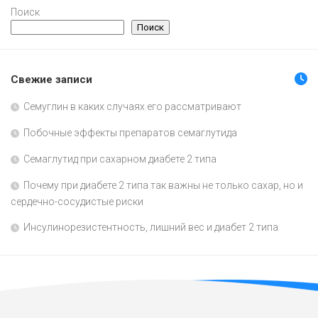
Поиск
Поиск
Свежие записи
Семуглин в каких случаях его рассматривают
Побочные эффекты препаратов семаглутида
Семаглутид при сахарном диабете 2 типа
Почему при диабете 2 типа так важны не только сахар, но и
сердечно-сосудистые риски
Инсулинорезистентность, лишний вес и диабет 2 типа