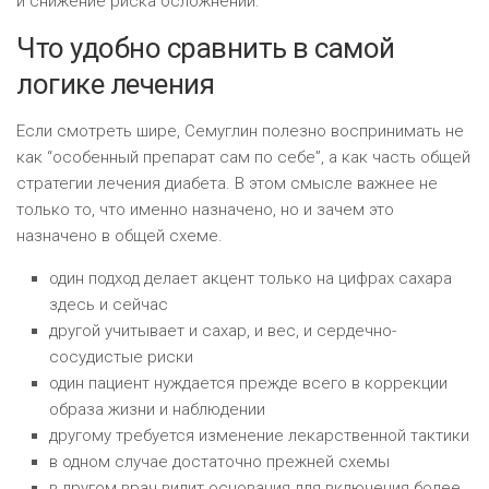
и снижение риска осложнений.
Что удобно сравнить в самой
логике лечения
Если смотреть шире, Семуглин полезно воспринимать не
как “особенный препарат сам по себе”, а как часть общей
стратегии лечения диабета. В этом смысле важнее не
только то, что именно назначено, но и зачем это
назначено в общей схеме.
один подход делает акцент только на цифрах сахара
здесь и сейчас
другой учитывает и сахар, и вес, и сердечно-
сосудистые риски
один пациент нуждается прежде всего в коррекции
образа жизни и наблюдении
другому требуется изменение лекарственной тактики
в одном случае достаточно прежней схемы
в другом врач видит основания для включения более