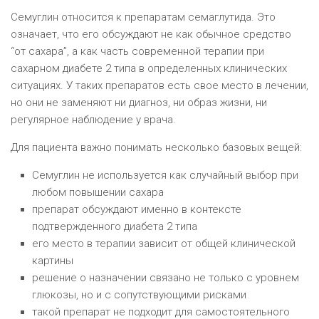
Семуглин относится к препаратам семаглутида. Это
означает, что его обсуждают не как обычное средство
“от сахара”, а как часть современной терапии при
сахарном диабете 2 типа в определенных клинических
ситуациях. У таких препаратов есть свое место в лечении,
но они не заменяют ни диагноз, ни образ жизни, ни
регулярное наблюдение у врача.
Для пациента важно понимать несколько базовых вещей:
Семуглин не используется как случайный выбор при
любом повышении сахара
препарат обсуждают именно в контексте
подтвержденного диабета 2 типа
его место в терапии зависит от общей клинической
картины
решение о назначении связано не только с уровнем
глюкозы, но и с сопутствующими рисками
такой препарат не подходит для самостоятельного