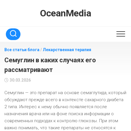
Перейти
к
OceanMedia
содержанию
Все статьи блога
/
Лекарственная терапия
Семуглин в каких случаях его
рассматривают
30.03.2026
Семуглин — это препарат на основе семаглутида, который
обсуждают прежде всего в контексте сахарного диабета
2 типа. Интерес к нему обычно появляется после
назначения врача или на фоне поиска информации о
современных подходах к контролю глюкозы. При этом
важно понимать, что такие препараты не относятся к