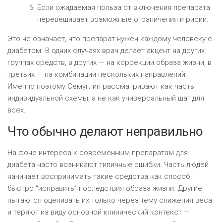
Если ожидаемая польза от включения препарата
перевешивает возможные ограничения и риски.
Это не означает, что препарат нужен каждому человеку с
диабетом. В одних случаях врач делает акцент на других
группах средств, в других — на коррекции образа жизни, в
третьих — на комбинации нескольких направлений.
Именно поэтому Семуглин рассматривают как часть
индивидуальной схемы, а не как универсальный шаг для
всех.
Что обычно делают неправильно
На фоне интереса к современным препаратам для
диабета часто возникают типичные ошибки. Часть людей
начинает воспринимать такие средства как способ
быстро “исправить” последствия образа жизни. Другие
пытаются оценивать их только через тему снижения веса
и теряют из виду основной клинический контекст —