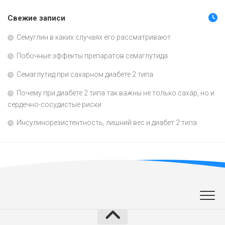
Свежие записи
Семуглин в каких случаях его рассматривают
Побочные эффекты препаратов семаглутида
Семаглутид при сахарном диабете 2 типа
Почему при диабете 2 типа так важны не только сахар, но и
сердечно-сосудистые риски
Инсулинорезистентность, лишний вес и диабет 2 типа